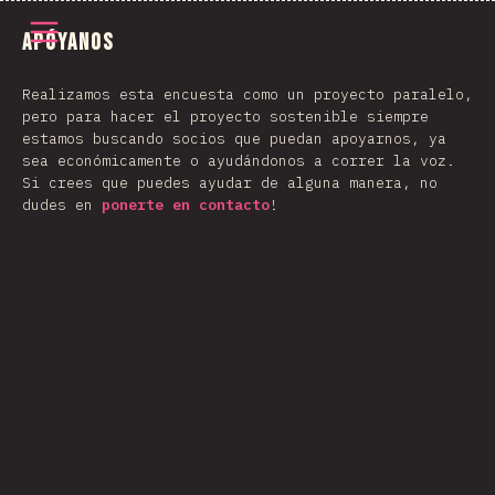
Abrir el menú
Apóyanos
Realizamos esta encuesta como un proyecto paralelo,
pero para hacer el proyecto sostenible siempre
estamos buscando socios que puedan apoyarnos, ya
sea económicamente o ayudándonos a correr la voz.
Si crees que puedes ayudar de alguna manera, no
dudes en
ponerte en contacto
!