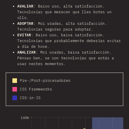
AVALIAR
: Baixo uso, alta satisfacción.
Tecnoloxías que merecen que lles botes un
ollo.
ADOPTAR
: Moi usadas, alta satisfacción.
Tecnoloxías seguras para adoptar.
EVITAR
: Baixo uso, baixa satisfacción.
Tecnoloxías que probablemente deberías evitar
a día de hoxe.
ANALIZAR
: Moi usadas, baixa satisfacción.
Pénsao ben, se son tecnoloxías que estás a
usar nestes momentos.
Pre-/Post-procesadores
CSS Frameworks
CSS-in-JS
100%