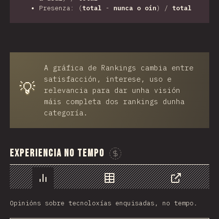
Presenza: (
total
-
nunca o oín
) /
total
A gráfica de Rankings cambia entre
satisfacción, interese, uso e
💡
relevancia para dar unha visión
máis completa dos rankings dunha
categoría.
Experiencia no Tempo
Sponsor This Chart
Chart
Data
Share
Opinións sobre tecnoloxías enquisadas, no tempo.