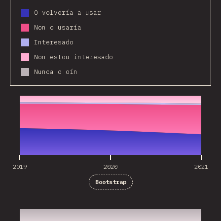
O volvería a usar
Non o usaría
Interesado
Non estou interesado
Nunca o oín
2019
2020
2021
2019
2020
2021
Bootstrap
2019
2020
2021