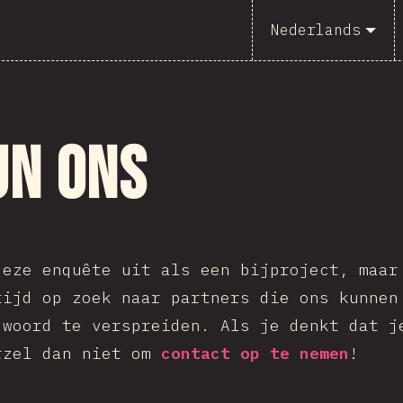
Nederlands
un ons
deze enquête uit als een bijproject, maar
tijd op zoek naar partners die ons kunnen
 woord te verspreiden. Als je denkt dat j
rzel dan niet om
contact op te nemen
!