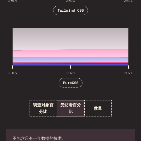
2019
2020
2021
Tailwind CSS
2019
2020
2021
2019
2020
2021
PureCSS
调查对象百
受访者百分
数量
分比
比
不包含只有一年数据的技术。