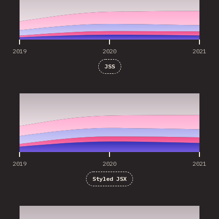
2019
2020
2021
JSS
2019
2020
2021
2019
2020
2021
Styled JSX
2019
2020
2021