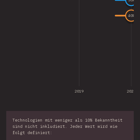
58
%
40
%
2019
2020
Technologien mit weniger als 10% Bekanntheit
sind nicht inkludiert. Jeder Wert wird wie
folgt definiert: