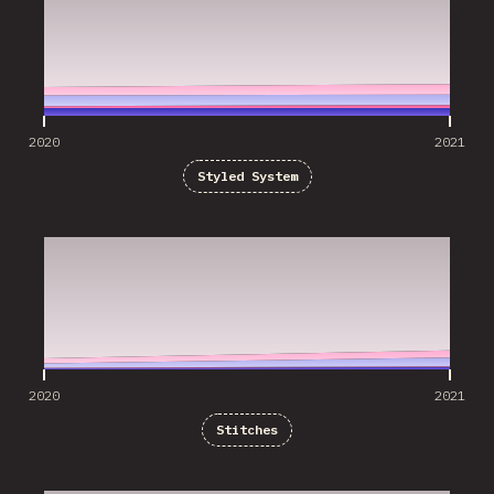
2020
2021
Styled System
2020
2021
2020
2021
Stitches
2020
2021