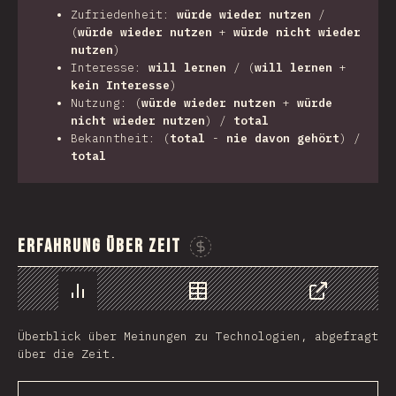
Zufriedenheit:
würde wieder nutzen
/
(
würde wieder nutzen
+
würde nicht wieder
nutzen
)
Interesse:
will lernen
/ (
will lernen
+
kein Interesse
)
Nutzung: (
würde wieder nutzen
+
würde
nicht wieder nutzen
) /
total
Bekanntheit: (
total
-
nie davon gehört
) /
total
Erfahrung über Zeit
Sponsor This Chart
Chart
Data
Share
Überblick über Meinungen zu Technologien, abgefragt
über die Zeit.