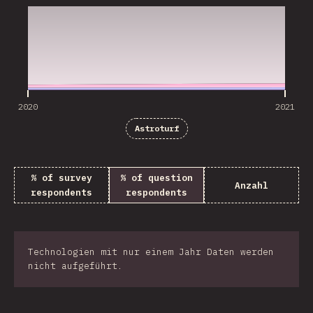
2020
2021
Astroturf
% of survey
% of question
Anzahl
respondents
respondents
Technologien mit nur einem Jahr Daten werden
nicht aufgeführt.