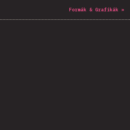
Formák & Grafikák
»