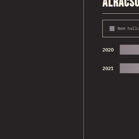
Alrács
Nem hall
2020
2021