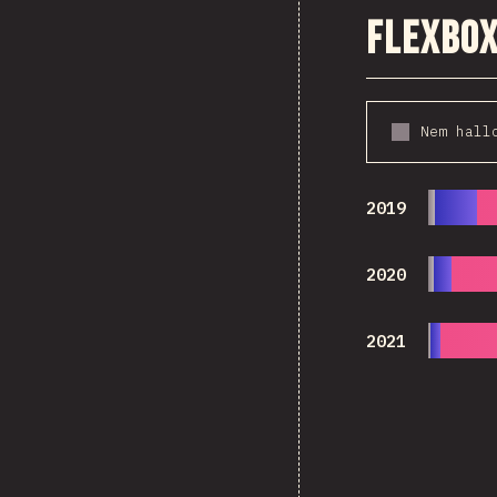
Flexbo
Nem hall
2019
2020
2021