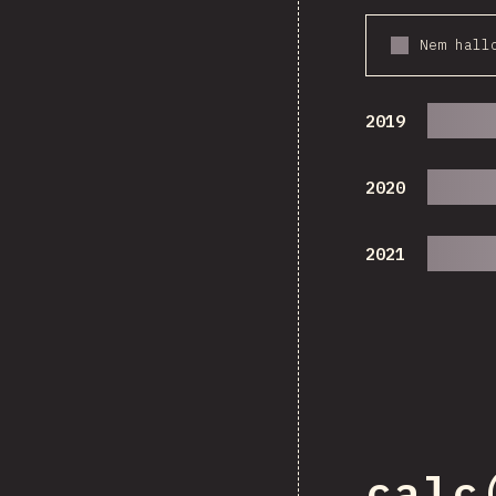
Nem hall
2019
2020
2021
calc