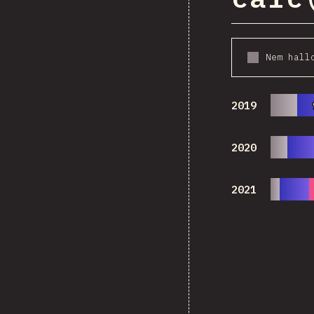
Nem hall
2019
2020
2021