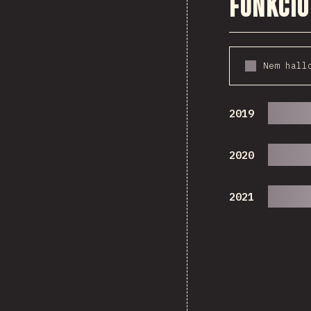
Funkció
Nem hall
2019
2020
2021