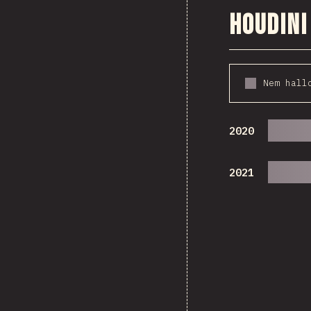
Houdini
Nem hall
2020
2021