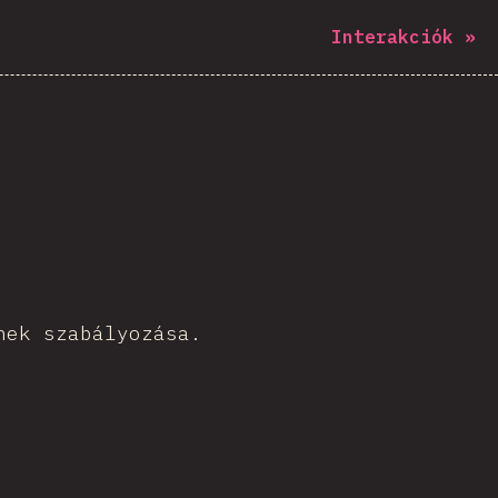
Interakciók
»
nek szabályozása.