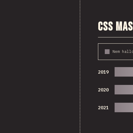
CSS ma
Nem hall
2019
2020
2021