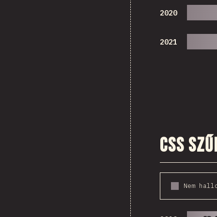
2020
2021
CSS szű
Nem hall