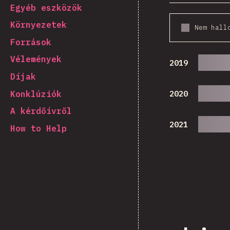
Egyéb eszközök
Környezetek
Nem hall
Források
Vélemények
2019
Díjak
Konklúziók
2020
A kérdőívről
2021
How to Help