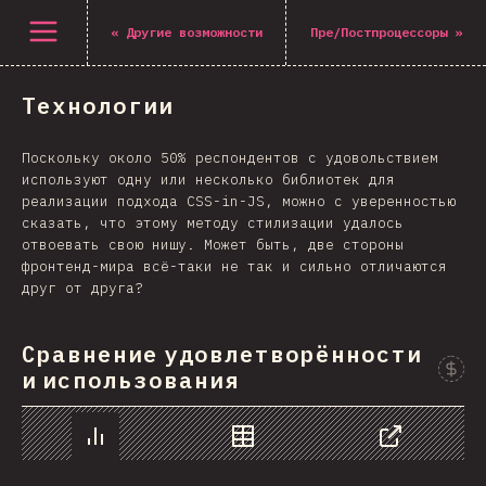
Открыть меню
«
Другие возможности
Пре/Постпроцессоры
»
Технологии
Поскольку около 50% респондентов с удовольствием
используют одну или несколько библиотек для
реализации подхода CSS-in-JS, можно с уверенностью
сказать, что этому методу стилизации удалось
отвоевать свою нишу. Может быть, две стороны
фронтенд-мира всё-таки не так и сильно отличаются
друг от друга?
Сравнение удовлетворённости
и использования
График
Данные
Поделиться