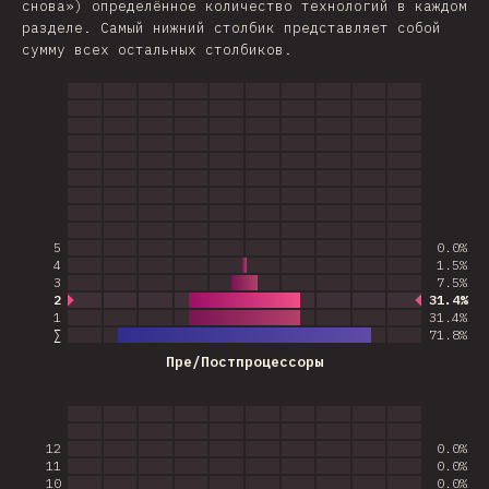
снова») определённое количество технологий в каждом
разделе. Самый нижний столбик представляет собой
сумму всех остальных столбиков.
5
0.0%
4
1.5%
3
7.5%
2
31.4%
Наиболее популярный ответ
1
31.4%
∑
71.8
%
Пре/Постпроцессоры
12
0.0%
11
0.0%
10
0.0%