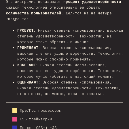
Эта диаграмма показывает
процент удовлетворённости
каждой технологией относительно её общего
количества пользователей
. Делится на на четыре
квадранта:
ПРОБУЮТ
: Низкая степень использования, высокая
степень удовлетворённости. Технологии, на
которые стоит обратить внимание.
ПРИМЕНЯЮТ
: Высокая степень использования,
высокая степень удовлетворённости. Технологии,
которые можно спокойно применять.
ИЗБЕГАЮТ
: Низкая степень использования,
высокая степень удовлетворённости. Технологии,
которые лучше избегать в настоящий момент.
ОЦЕНИВАЮТ
: Высокая степень использования,
низкая степень удовлетворённости. Технологии,
от которых, возможно, стоит отказаться.
Пре/Постпроцессоры
CSS-фреймворки
Подход CSS-in-JS