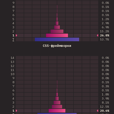
9
0.0%
8
0.1%
7
0.1%
6
0.5%
5
1.2%
4
2.9%
3
6.9%
2
15.2%
1
26.8%
Наиболее популярный ответ
∑
53.7
%
CSS-фреймворки
14
0.0%
13
0.0%
12
0.0%
11
0.0%
10
0.0%
9
0.0%
8
0.1%
7
0.3%
6
0.5%
5
1.8%
4
3.9%
3
8.1%
2
12.5%
1
20.6%
Наиболее популярный ответ