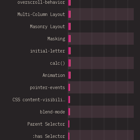
overscroll-behavior
Multi-Column Layout
Masonry Layout
Masking
initial-letter
calc()
Animation
pointer-events
CSS content-visibili…
blend-mode
Parent Selector
:has Selector