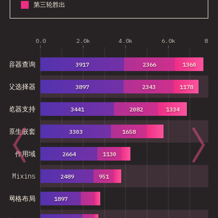
第三轮胜出
0.0
2.0k
4.0k
6.0k
8.0k
容器查询
3917
2366
1360
父选择器
3897
2343
1178
浏览器支持
3441
2082
1334
原生嵌套
3303
1658
作用域
2664
1130
Mixins
2489
951
子网格布局
1897