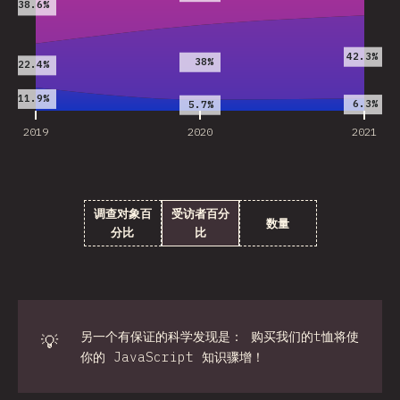
38.6%
42.3%
38%
22.4%
11.9%
6.3%
5.7%
2019
2020
2021
调查对象百
受访者百分
数量
分比
比
另一个有保证的科学发现是： 购买我们的t恤将使
💡
你的 JavaScript 知识骤增！