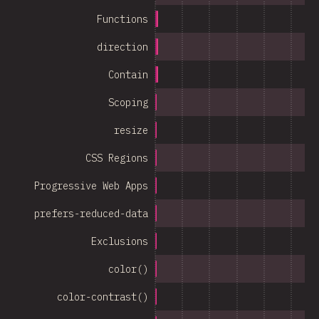
Functions
direction
Contain
Scoping
resize
CSS Regions
Progressive Web Apps
prefers-reduced-data
Exclusions
color()
color-contrast()