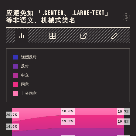
应避免如 「.center、 .large-text」
等非语义、机械式类名
图表
数据
分享
自定义数据
强烈反对
反对
中立
同意
十分同意
2019
2020
2021
10.6%
10.7%
20.7%
19.3%
19.8%
14.9%