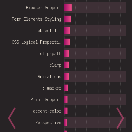
Browser Support
Form Elements Styling
object-fit
CSS Logical Properti…
clip-path
clamp
Animations
::marker
Print Support
accent-color
Perspective