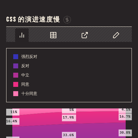
CSS 的演进速度慢
Sponsor This Chart
图表
数据
分享
自定义数据
强烈反对
反对
中立
同意
十分同意
2019
2020
2021
4.1%
5%
11%
16.7%
17.9%
16.4%
30.8%
33.6%