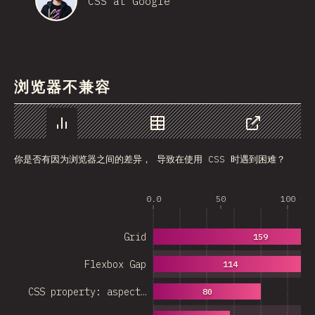
CSS at Google
浏览器不兼容
图表
数据
分享
你是否有因为浏览器之间的差异， 导致在使用 CSS 时遇到困难？
0.0
50
100
Grid
159
Flexbox Gap
114
CSS property: aspect…
80