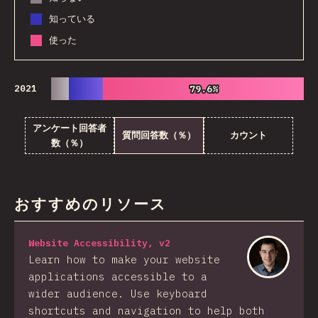
知っている
使った
2021
79.6%
79.6%
アンケート回答者
質問回答数（％）
カウント
数（％）
おすすめのリソース
Website Accessibility, v2
Learn how to make your website
applications accessible to a
wider audience. Use keyboard
shortcuts and navigation to help both