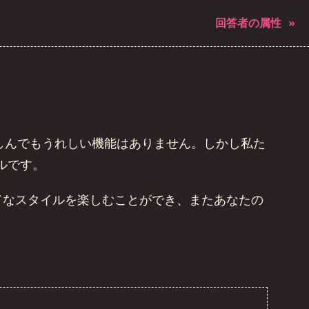
回答者の属性
»
しんでもうれしい機能はありません。しかし私た
ルです。
ロラッドなスタイルを楽しむことができ、またあなたの