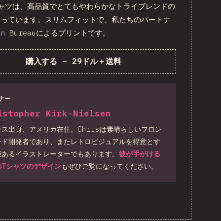
シャツは、高品質でとてもやわらかなトライブレンドの
使っています。スリムフィットで、私たちのパートナ
on Bureauによるプリントです。
購入する
–
29ドル＋送料
ナー
istopher Kirk-Nielsen
ンス出身、アメリカ在住。Chrisは素晴らしいフロン
ンド開発者であり、またレトロビジュアルを得意とす
能あるイラストレーターでもあります。
彼が手がける
のTシャツのデザイン
もぜひご覧になってください。