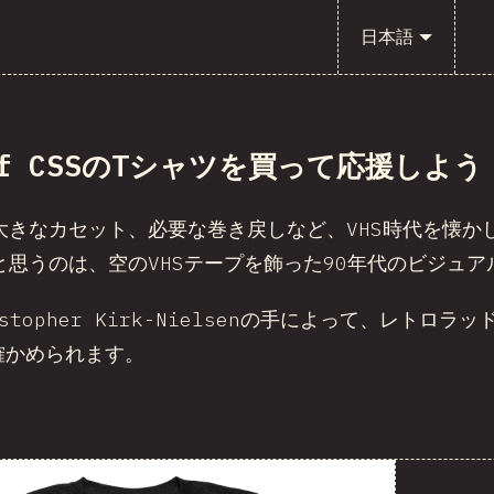
日本語
 of CSSのTシャツを買って応援しよう
大きなカセット、必要な巻き戻しなど、VHS時代を懐か
と思うのは、空のVHSテープを飾った90年代のビジュア
istopher Kirk-Nielsenの手によって、レト
確かめられます。