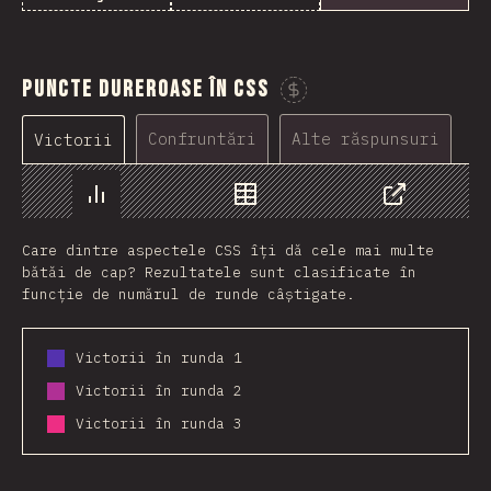
Puncte dureroase în CSS
Susține acest grafic
Confruntări
Alte răspunsuri
Victorii
Grafic
Date
Share
Care dintre aspectele CSS îți dă cele mai multe
bătăi de cap? Rezultatele sunt clasificate în
funcție de numărul de runde câștigate.
Victorii în runda 1
Victorii în runda 2
Victorii în runda 3