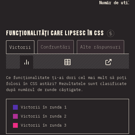
Număr de utili
Funcționalități care lipsesc în CSS
Confruntări
Alte răspunsuri
Victorii
Grafic
Date
Share
Ce funcționalitate ți-ai dori cel mai mult să poți
folosi în CSS astăzi? Rezultatele sunt clasificate
după numărul de runde câștigate.
Victorii în runda 1
Victorii în runda 2
Victorii în runda 3