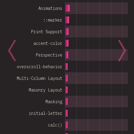
Animations
::marker
Print Support
accent-color
Perspective
overscroll-behavior
Multi-Column Layout
Masonry Layout
Masking
initial-letter
calc()