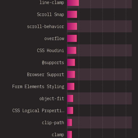
line-clamp
Scroll Snap
scroll-behavior
overflow
CSS Houdini
@supports
Browser Support
Form Elements Styling
object-fit
CSS Logical Properti…
clip-path
clamp