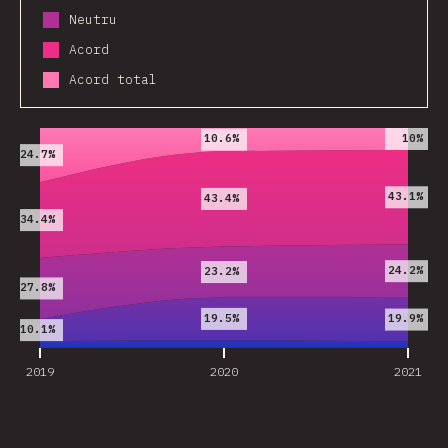
Neutru
Acord
Acord total
2019
2020
2021
10%
10.6%
24.7%
43.1%
43.4%
34.4%
24.2%
23.2%
27.8%
19.5%
19.9%
10.1%
2019
2020
2021