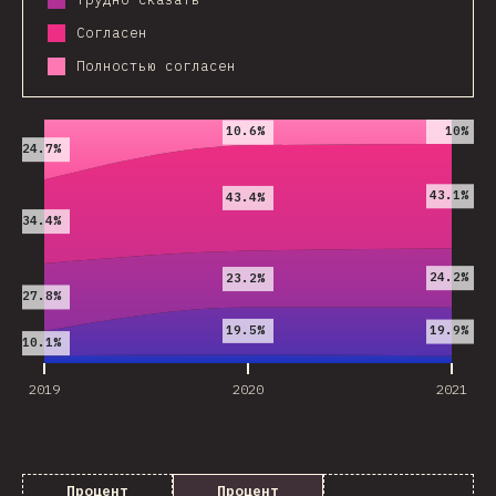
Согласен
Полностью согласен
2019
2020
2021
10%
10.6%
24.7%
43.1%
43.4%
34.4%
24.2%
23.2%
27.8%
19.5%
19.9%
10.1%
2019
2020
2021
Процент
Процент