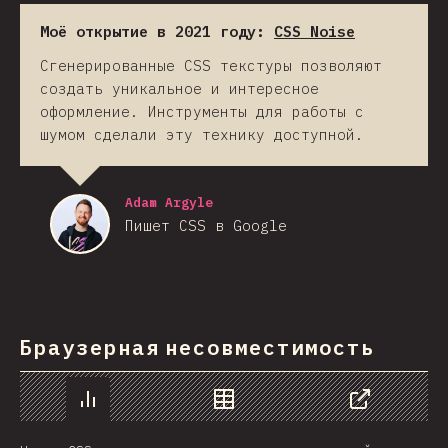
Моё открытие в 2021 году:
CSS Noise
Сгенерированные CSS текстуры позволяют
создать уникальное и интересное
оформление. Инструменты для работы с
шумом сделали эту технику доступной.
Adam Argyle
Пишет CSS в Google
Браузерная несовместимость
График
Данные
Поделиться