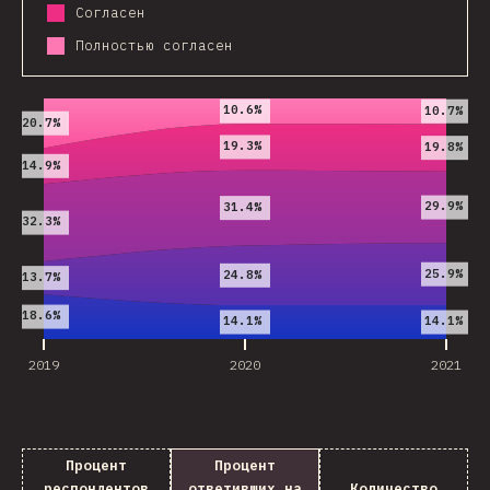
Согласен
Полностью согласен
2019
2020
2021
10.6%
10.7%
20.7%
19.3%
19.8%
14.9%
29.9%
31.4%
32.3%
25.9%
24.8%
13.7%
18.6%
14.1%
14.1%
2019
2020
2021
Процент
Процент
респондентов
ответивших на
Количество